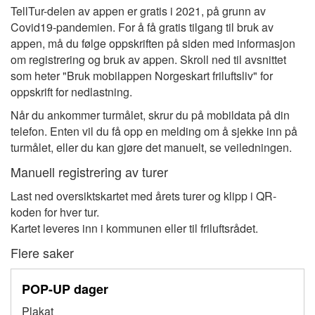
TellTur-delen av appen er gratis i 2021, på grunn av
Covid19-pandemien. For å få gratis tilgang til bruk av
appen, må du følge oppskriften på siden med informasjon
om registrering og bruk av appen. Skroll ned til avsnittet
som heter "Bruk mobilappen Norgeskart friluftsliv" for
oppskrift for nedlastning.
Når du ankommer turmålet, skrur du på mobildata på din
telefon. Enten vil du få opp en melding om å sjekke inn på
turmålet, eller du kan gjøre det manuelt, se veiledningen.
Manuell registrering av turer
Last ned oversiktskartet med årets turer og klipp i QR-
koden for hver tur.
Kartet leveres inn i kommunen eller til friluftsrådet.
Flere saker
POP-UP dager
Plakat