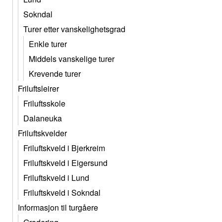
Sokndal
Turer etter vanskelighetsgrad
Enkle turer
Middels vanskelige turer
Krevende turer
Friluftsleirer
Friluftsskole
Dalaneuka
Friluftskvelder
Friluftskveld i Bjerkreim
Friluftskveld i Eigersund
Friluftskveld i Lund
Friluftskveld i Sokndal
Informasjon til turgåere