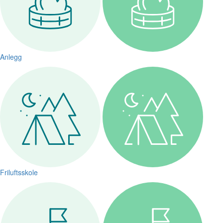
Anlegg
Friluftsskole