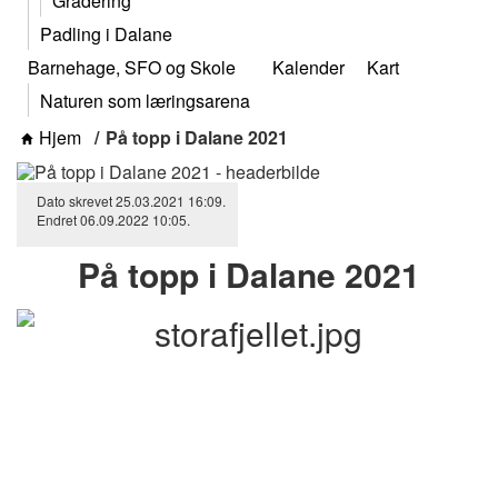
Gradering
Padling i Dalane
Barnehage, SFO og Skole
Kalender
Kart
Naturen som læringsarena
Hjem
På topp i Dalane 2021
Dato skrevet
25.03.2021
16:09
.
Endret
06.09.2022
10:05
.
På topp i Dalane 2021