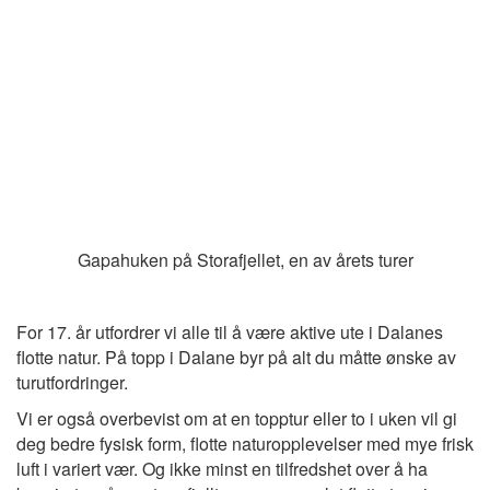
Gapahuken på Storafjellet, en av årets turer
For 17. år utfordrer vi alle til å være aktive ute i Dalanes
flotte natur. På topp i Dalane byr på alt du måtte ønske av
turutfordringer.
Vi er også overbevist om at en topptur eller to i uken vil gi
deg bedre fysisk form, flotte naturopplevelser med mye frisk
luft i variert vær. Og ikke minst en tilfredshet over å ha