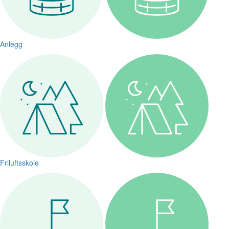
Anlegg
Friluftsskole