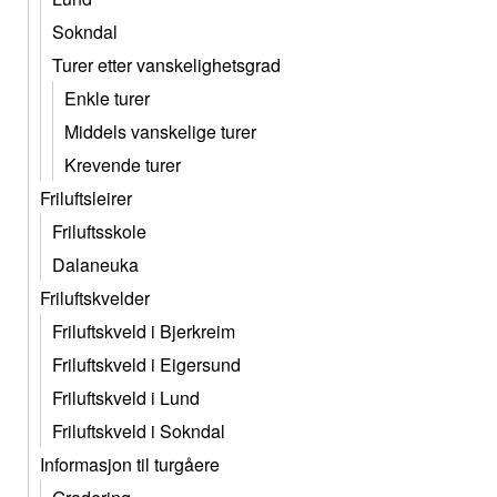
Sokndal
Turer etter vanskelighetsgrad
Enkle turer
Middels vanskelige turer
Krevende turer
Friluftsleirer
Friluftsskole
Dalaneuka
Friluftskvelder
Friluftskveld i Bjerkreim
Friluftskveld i Eigersund
Friluftskveld i Lund
Friluftskveld i Sokndal
Informasjon til turgåere