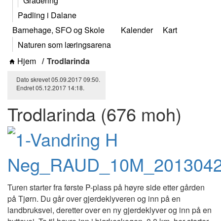
Gradering
Padling i Dalane
Barnehage, SFO og Skole
Kalender
Kart
Naturen som læringsarena
Hjem
Trodlarinda
Dato skrevet
05.09.2017
09:50
.
Endret
05.12.2017
14:18
.
Trodlarinda (676 moh)
Turen starter fra første P-plass på høyre side etter gården
på Tjørn. Du går over gjerdeklyveren og inn på en
landbruksvei, deretter over en ny gjerdeklyver og inn på en