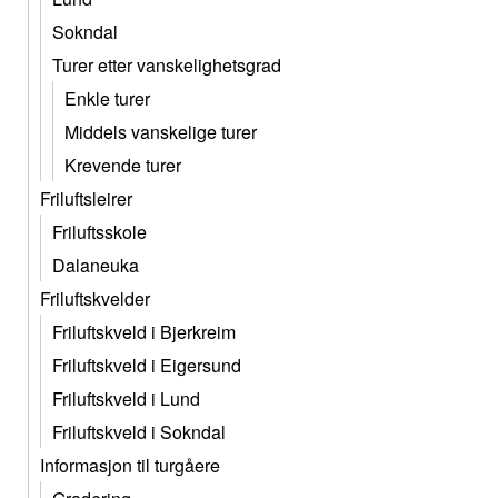
Sokndal
Turer etter vanskelighetsgrad
Enkle turer
Middels vanskelige turer
Krevende turer
Friluftsleirer
Friluftsskole
Dalaneuka
Friluftskvelder
Friluftskveld i Bjerkreim
Friluftskveld i Eigersund
Friluftskveld i Lund
Friluftskveld i Sokndal
Informasjon til turgåere