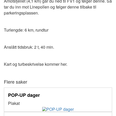
Åmotsfjellet (4,1 km) går du ned til FV1 og følger denne. Så
tar du inn mot Linepollen og følger denne tilbake til
parkeringsplassen.
Turlengde: 6 km, rundtur
Anslått tidsbruk: 2 t, 40 min.
Kart og turbeskrivelse kommer her.
Flere saker
POP-UP dager
Plakat