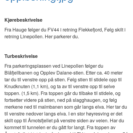
Kjørebeskrivelse
Fra Hauge følger du FV44 i retning Flekkefjord, Følg skilt i
retning Linepollen. Her parkerer du.
Turbeskrivelse
Fra parkeringsplassen ved Linepollen følger du
Blåfjellbanen og Opplev Dalane-stien. Etter ca. 40 meter
tar du til venstre opp på stien. Følg stien til stidele opp til
Knudknuten (1,1 km), og ta av til venstre opp til selve
toppen. (1,5 km). Fra toppen går du tilbake til stidele, og
fortsetter videre på stien, ned på slagghaugen, og følg
merkene ned til malmbanen som går langs elva. Her tar du
til venstre nedover langs elva. I en stor høyresving er det
skilt opp til Åmotsfjellet på venstre siden av veien. Har du
kommet til tunnelen er du gått for langt. Fra toppen av