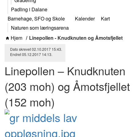
Gradering
Padling i Dalane
Barnehage, SFO og Skole
Kalender
Kart
Naturen som læringsarena
Hjem
Linepollen - Knudknuten og Åmotsfjellet
Dato skrevet
02.10.2017
15:43
.
Endret
05.12.2017
14:13
.
Linepollen – Knudknuten
(203 moh) og Åmotsfjellet
(152 moh)